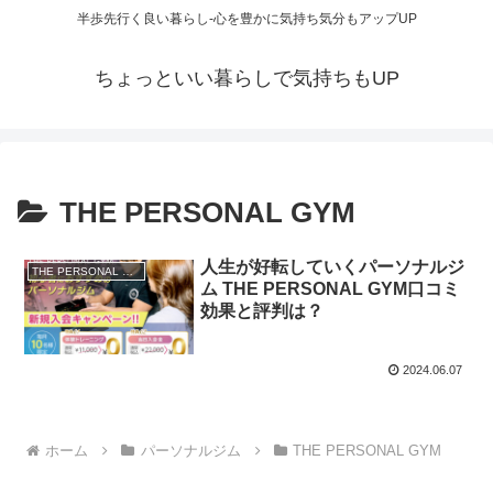
半歩先行く良い暮らし-心を豊かに気持ち気分もアップUP
ちょっといい暮らしで気持ちもUP
THE PERSONAL GYM
人生が好転していくパーソナルジ
THE PERSONAL GYM
ム THE PERSONAL GYM口コミ
効果と評判は？
2024.06.07
ホーム
パーソナルジム
THE PERSONAL GYM