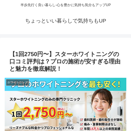
半歩先行く良い暮らし-心を豊かに気持ち気分もアップUP
ちょっといい暮らしで気持ちもUP
【1回2750円〜】スターホワイトニングの
口コミ評判は？プロの施術が安すぎる理由
と魅力を徹底解説！
ホワイトニング