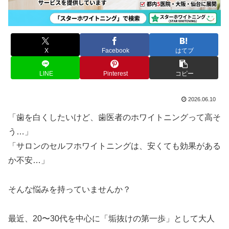
X
Facebook
はてブ
LINE
Pinterest
コピー
2026.06.10
「歯を白くしたいけど、歯医者のホワイトニングって高そ
う…」
「サロンのセルフホワイトニングは、安くても効果がある
か不安…」
そんな悩みを持っていませんか？
最近、20〜30代を中心に「垢抜けの第一歩」として大人