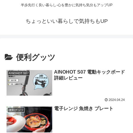
半歩先行く良い暮らし-心を豊かに気持ち気分もアップUP
ちょっといい暮らしで気持ちもUP
便利グッツ
AINOHOT S07 電動キックボード
AINOHOT S07
詳細レビュー
2024.04.24
電子レンジ 魚焼き プレート
便利グッツ