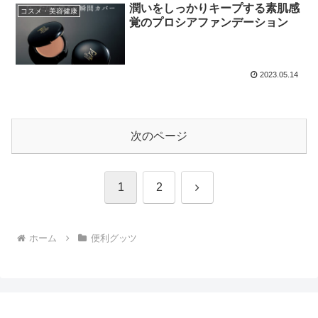
潤いをしっかりキープする素肌感
コスメ・美容健康
覚のプロシアファンデーション
2023.05.14
次のページ
次
1
2
へ
ホーム
便利グッツ