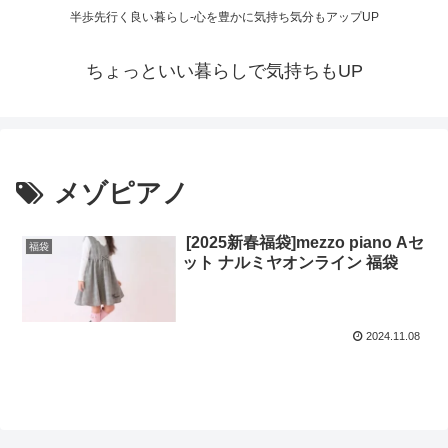
半歩先行く良い暮らし-心を豊かに気持ち気分もアップUP
ちょっといい暮らしで気持ちもUP
メゾピアノ
[2025新春福袋]mezzo piano Aセ
福袋
ット ナルミヤオンライン 福袋
2024.11.08