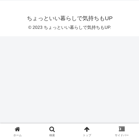
ちょっといい暮らしで気持ちもUP
© 2023 ちょっといい暮らしで気持ちもUP.
ホーム
検索
トップ
サイドバー