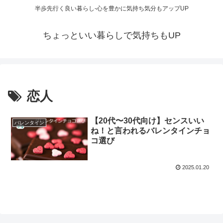
半歩先行く良い暮らし-心を豊かに気持ち気分もアップUP
ちょっといい暮らしで気持ちもUP
恋人
【20代〜30代向け】センスいい
バレンタイン
ね！と言われるバレンタインチョ
コ選び
2025.01.20