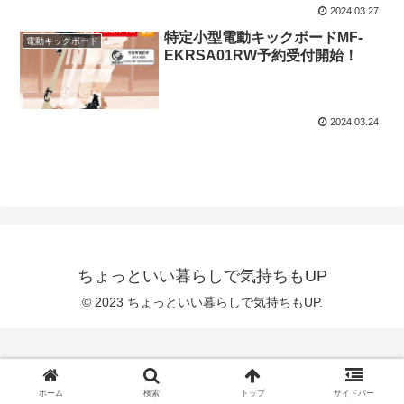
2024.03.27
特定小型電動キックボードMF-
電動キックボード
EKRSA01RW予約受付開始！
2024.03.24
ちょっといい暮らしで気持ちもUP
© 2023 ちょっといい暮らしで気持ちもUP.
ホーム
検索
トップ
サイドバー