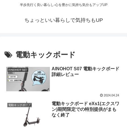
半歩先行く良い暮らし-心を豊かに気持ち気分もアップUP
ちょっといい暮らしで気持ちもUP
電動キックボード
AINOHOT S07 電動キックボード
AINOHOT S07
詳細レビュー
2024.04.24
電動キックボード eXs1(エクスワ
電動キックボード
ン)期間限定での特別提供がまも
なく終了