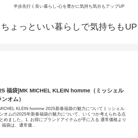
半歩先行く良い暮らし-心を豊かに気持ち気分もアップUP
ちょっといい暮らしで気持ちもUP
025 福袋]MK MICHEL KLEIN homme（ミッシェル
ランオム）
 MICHEL KLEIN homme 2025新春福袋の魅力についてミッシェル
ンオムの2025年新春福袋の魅力について、いくつか考えられる点
とめました。1. お得にブランドアイテムが手に入る 通常価格より
: 福袋は、通常価...