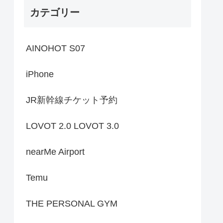
カテゴリー
AINOHOT S07
iPhone
JR新幹線チケット予約
LOVOT 2.0 LOVOT 3.0
nearMe Airport
Temu
THE PERSONAL GYM