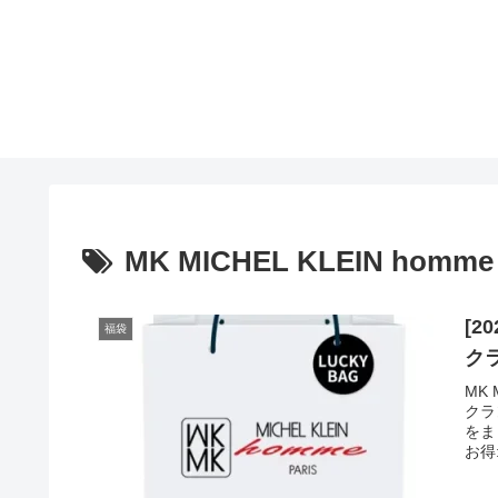
MK MICHEL KLEIN homme
[2
福袋
ク
MK
クラ
をま
お得