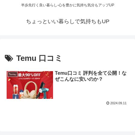
半歩先行く良い暮らし-心を豊かに気持ち気分もアップUP
ちょっといい暮らしで気持ちもUP
Temu 口コミ
Temu口コミ 評判を全て公開！な
Temu
ぜこんなに安いのか？
2024.09.11