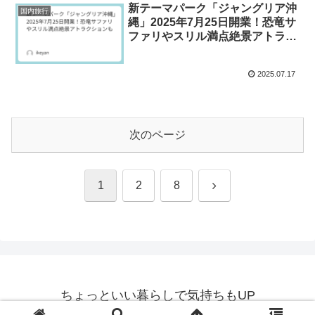
新テーマパーク「ジャングリア沖
国内旅行
縄」2025年7月25日開業！恐竜サ
ファリやスリル満点絶景アトラク
ションも
2025.07.17
次のページ
次
1
2
8
へ
ちょっといい暮らしで気持ちもUP