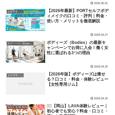
2026.06.01
【2026年最新】PORTセルフボデ
女性専用ジム
ィメイクの口コミ・評判｜料金・
使い方・メリットを徹底解説
2026.04.27
ボディーズ（Bodies）の最新キ
ボディーズ（Bodies）
ャンペーンでお得に入会！働く女
性に選ばれる3つの理由
2026.04.25
【2026年版】ボディーズは痩せ
女性専用ジム
る？口コミ・料金・体験レビュー
【女性専用ジム】
2026.04.25
🧘‍♀️【岡山】LAVA体験レビュー｜
ホットヨガLAVA
初心者でも安心？料金・口コミ・