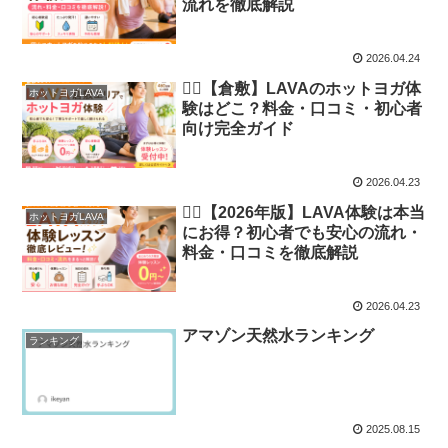
流れを徹底解説
2026.04.24
🧘‍♀️【倉敷】LAVAのホットヨガ体
ホットヨガLAVA
験はどこ？料金・口コミ・初心者
向け完全ガイド
2026.04.23
🧘‍♀️【2026年版】LAVA体験は本当
ホットヨガLAVA
にお得？初心者でも安心の流れ・
料金・口コミを徹底解説
2026.04.23
アマゾン天然水ランキング
ランキング
2025.08.15