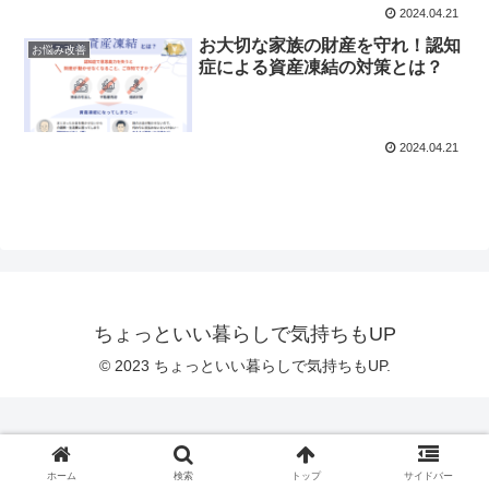
2024.04.21
お大切な家族の財産を守れ！認知
お悩み改善
症による資産凍結の対策とは？
2024.04.21
ちょっといい暮らしで気持ちもUP
© 2023 ちょっといい暮らしで気持ちもUP.
ホーム
検索
トップ
サイドバー