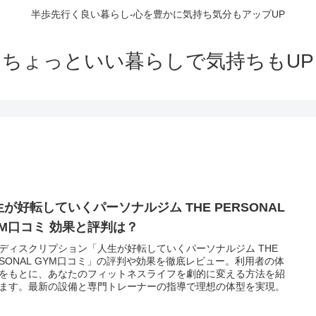
半歩先行く良い暮らし-心を豊かに気持ち気分もアップUP
ちょっといい暮らしで気持ちもUP
生が好転していくパーソナルジム THE PERSONAL
YM口コミ 効果と評判は？
ディスクリプション「人生が好転していくパーソナルジム THE
RSONAL GYM口コミ」の評判や効果を徹底レビュー。利用者の体
をもとに、あなたのフィットネスライフを劇的に変える方法を紹
ます。最新の設備と専門トレーナーの指導で理想の体型を実現。