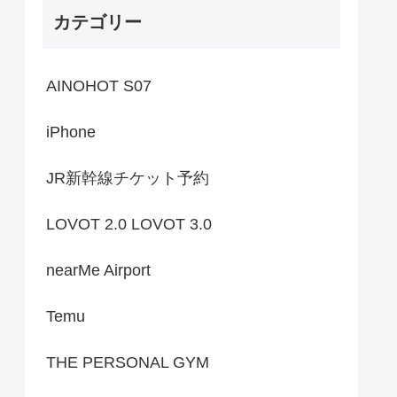
カテゴリー
AINOHOT S07
iPhone
JR新幹線チケット予約
LOVOT 2.0 LOVOT 3.0
nearMe Airport
Temu
THE PERSONAL GYM