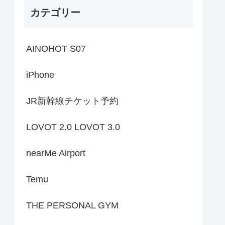
カテゴリー
AINOHOT S07
iPhone
JR新幹線チケット予約
LOVOT 2.0 LOVOT 3.0
nearMe Airport
Temu
THE PERSONAL GYM