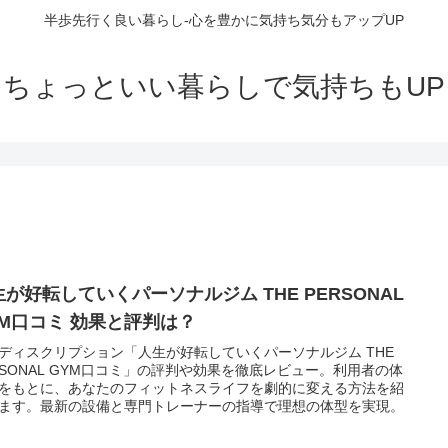
半歩先行く良い暮らし-心を豊かに気持ち気分もアップUP
ちょっといい暮らしで気持ちもUP
生が好転していくパーソナルジム THE PERSONAL
YM口コミ 効果と評判は？
ディスクリプション「人生が好転していくパーソナルジム THE
RSONAL GYM口コミ」の評判や効果を徹底レビュー。利用者の体
をもとに、あなたのフィットネスライフを劇的に変える方法を紹
ます。最新の設備と専門トレーナーの指導で理想の体型を実現。