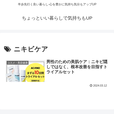
半歩先行く良い暮らし-心を豊かに気持ち気分もアップUP
ちょっといい暮らしで気持ちもUP
ニキビケア
男性のための美肌ケア：ニキビ隠
コスメ・美容健康
しではなく、根本改善を目指すト
ライアルセット
2024.03.12