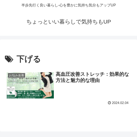
半歩先行く良い暮らし-心を豊かに気持ち気分もアップUP
ちょっといい暮らしで気持ちもUP
下げる
高血圧改善ストレッチ：効果的な
お悩み改善
方法と魅力的な理由
2024.02.04