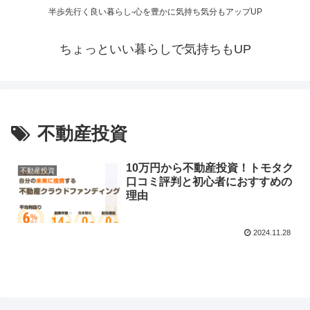
半歩先行く良い暮らし-心を豊かに気持ち気分もアップUP
ちょっといい暮らしで気持ちもUP
不動産投資
10万円から不動産投資！トモタク
不動産投資
口コミ評判と初心者におすすめの
理由
2024.11.28