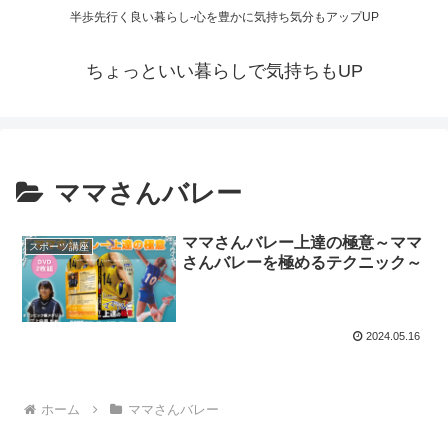
半歩先行く良い暮らし-心を豊かに気持ち気分もアップUP
ちょっといい暮らしで気持ちもUP
ママさんバレー
ママさんバレー上達の極意～ママ
スポーツ講座
さんバレーを極めるテクニック～
2024.05.16
ホーム
ママさんバレー