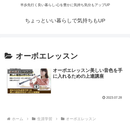
半歩先行く良い暮らし-心を豊かに気持ち気分もアップUP
ちょっといい暮らしで気持ちもUP
オーボエレッスン
オーボエレッスン美しい音色を手
オーボエレッスン
に入れるための上達講座
2023.07.28
ホーム
生涯学習
オーボエレッスン