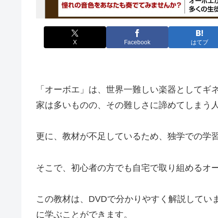
X
Facebook
はてブ
「オーボエ」は、世界一難しい楽器としてギ
家は多いものの、その難しさに諦めてしまう
更に、教材が不足しているため、独学での学
そこで、初心者の方でも自宅で取り組めるオ
この教材は、DVDで分かりやすく解説してい
に学ぶことができます。