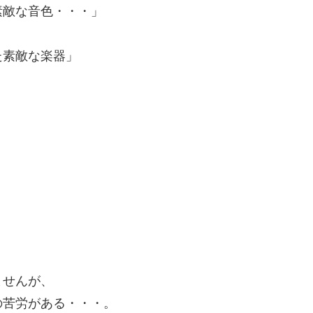
素敵な音色・・・」
た素敵な楽器」
ませんが、
の苦労がある・・・。