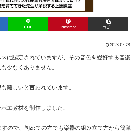
LINE
Pinterest
コピー
2023.07.28
ネスに認定されていますが、その音色を愛好する音楽
人も少なくありません。
習も難しいと言われています。
ーボエ教材を制作しました。
ますので、初めての方でも楽器の組み立て方から簡単