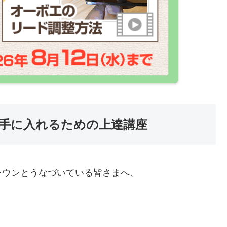
手に入れるための上達講座
ンウンとうなづいている皆さまへ、
。