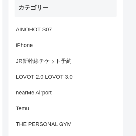
カテゴリー
AINOHOT S07
iPhone
JR新幹線チケット予約
LOVOT 2.0 LOVOT 3.0
nearMe Airport
Temu
THE PERSONAL GYM