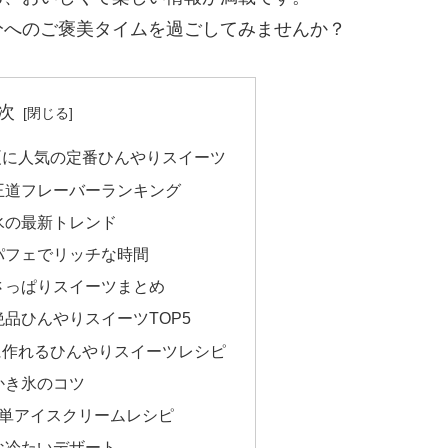
分へのご褒美タイムを過ごしてみませんか？
次
夏に人気の定番ひんやりスイーツ
王道フレーバーランキング
氷の最新トレンド
パフェでリッチな時間
さっぱりスイーツまとめ
品ひんやりスイーツTOP5
に作れるひんやりスイーツレシピ
かき氷のコツ
簡単アイスクリームレシピ
な冷たいデザート