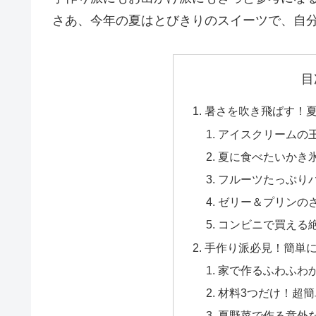
さあ、今年の夏はとびきりのスイーツで、自
目
暑さを吹き飛ばす！
アイスクリームの
夏に食べたいかき
フルーツたっぷり
ゼリー＆プリンの
コンビニで買える絶
手作り派必見！簡単
家で作るふわふわ
材料3つだけ！超
夏野菜で作る意外