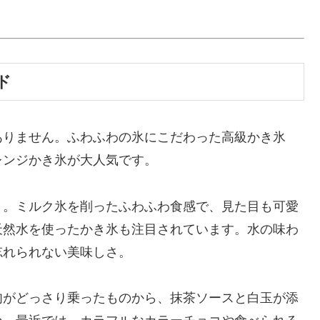
ド
ありません。ふわふわの氷にこだわった高級かき氷
レンジかき氷が大人気です。
」。ミルク氷を削ったふわふわ食感で、見た目も可愛
天然水を使ったかき氷も注目されています。水の味わ
忘れられない美味しさ。
肉がどっさり乗ったものから、抹茶ソースと白玉が添