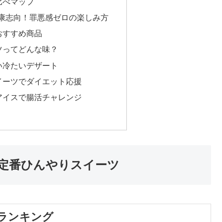
比べマップ
康志向！罪悪感ゼロの楽しみ方
おすすめ商品
ツってどんな味？
い冷たいデザート
イーツでダイエット応援
アイスで腸活チャレンジ
定番ひんやりスイーツ
ランキング