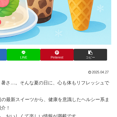
LINE
Pinterest
コピー
2025.04.27
く暑さ…。そんな夏の日に、心も体もリフレッシュで
題の最新スイーツから、健康を意識したヘルシー系ま
紹介！
る、おいしくて楽しい情報が満載です。