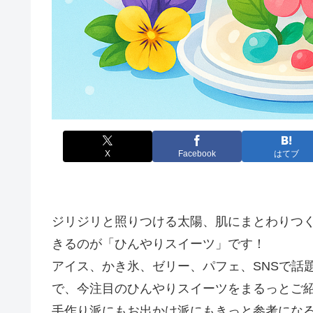
X
Facebook
はてブ
ジリジリと照りつける太陽、肌にまとわりつ
きるのが「ひんやりスイーツ」です！
アイス、かき氷、ゼリー、パフェ、SNSで話
で、今注目のひんやりスイーツをまるっとご
手作り派にもお出かけ派にもきっと参考にな