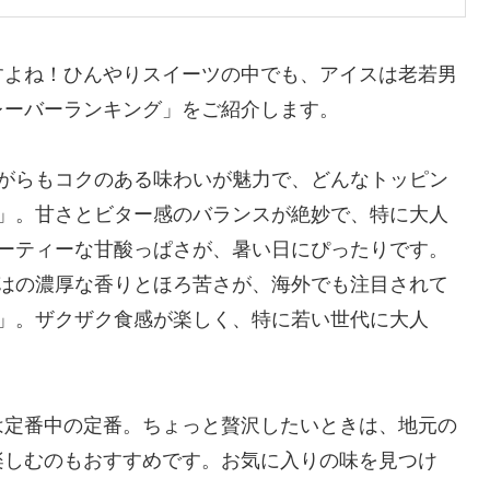
すよね！ひんやりスイーツの中でも、アイスは老若男
レーバーランキング」をご紹介します。
ながらもコクのある味わいが魅力で、どんなトッピン
ト」。甘さとビター感のバランスが絶妙で、特に大人
ルーティーな甘酸っぱさが、暑い日にぴったりです。
ではの濃厚な香りとほろ苦さが、海外でも注目されて
ム」。ザクザク食感が楽しく、特に若い世代に大人
は定番中の定番。ちょっと贅沢したいときは、地元の
楽しむのもおすすめです。お気に入りの味を見つけ