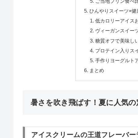
ご当地プリン食べ
ひんやりスイーツ×健
低カロリーアイス
ヴィーガンスイー
糖質オフで美味し
プロテイン入りス
手作りヨーグルト
まとめ
暑さを吹き飛ばす！夏に人気の
アイスクリームの王道フレーバー