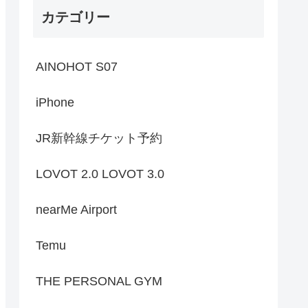
カテゴリー
AINOHOT S07
iPhone
JR新幹線チケット予約
LOVOT 2.0 LOVOT 3.0
nearMe Airport
Temu
THE PERSONAL GYM