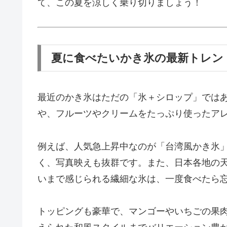
て、この夏を涼しく乗り切りましょう！
夏に食べたいかき氷の最新トレン
最近のかき氷はただの「氷＋シロップ」では
や、フルーツやクリームをたっぷり使ったア
例えば、人気急上昇中なのが「台湾風かき氷
く、写真映えも抜群です。また、日本各地の
いまで感じられる繊細な氷は、一度食べたら
トッピングも豪華で、マンゴーやいちごの果