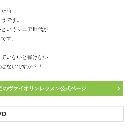
えた時
ようです。
いというシニア世代が
うです。
っていないと弾けない
にはないですか？！
てのヴァイオリンレッスン公式ページ
VD