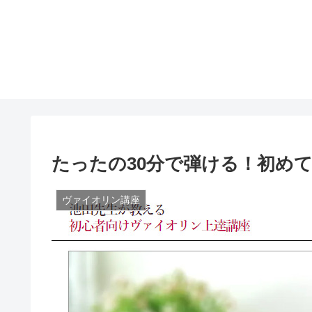
たったの30分で弾ける！初め
ヴァイオリン講座