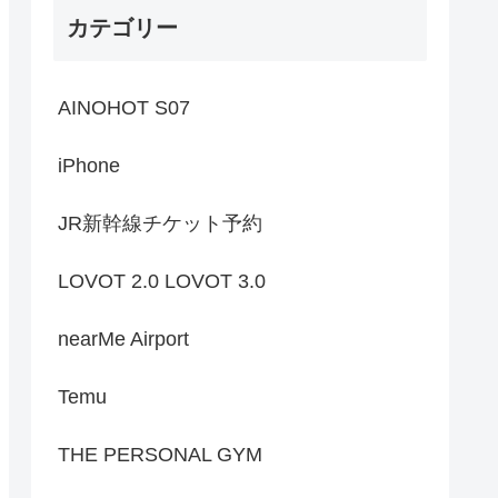
カテゴリー
AINOHOT S07
iPhone
JR新幹線チケット予約
LOVOT 2.0 LOVOT 3.0
nearMe Airport
Temu
THE PERSONAL GYM