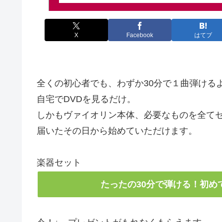
X
Facebook
はてブ
全くの初心者でも、わずか30分で１曲弾ける
自宅でDVDを見るだけ。
しかもヴァイオリン本体、必要なものを全て
届いたその日から始めていただけます。
楽器セット
たったの30分で弾ける！初め