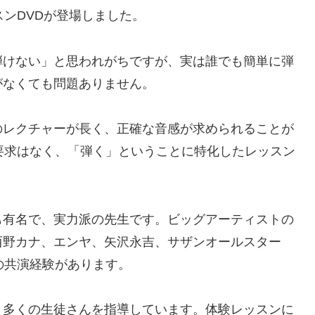
スンDVDが登場しました。
弾けない」と思われがちですが、実は誰でも簡単に弾
がなくても問題ありません。
のレクチャーが長く、正確な音感が求められることが
要求はなく、「弾く」ということに特化したレッスン
も有名で、実力派の先生です。ビッグアーティストの
西野カナ、エンヤ、矢沢永吉、サザンオールスター
どの共演経験があります。
、多くの生徒さんを指導しています。体験レッスンに