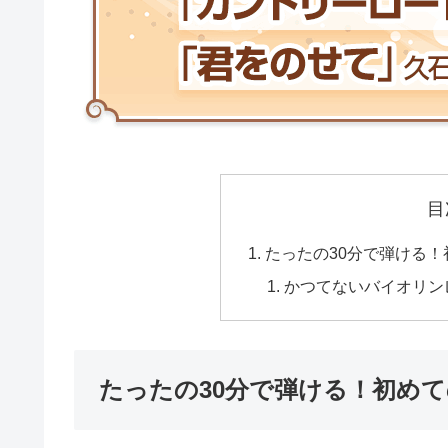
目
たったの30分で弾ける
かつてないバイオリン
たったの30分で弾ける！初め