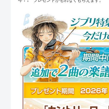
今！↓ プレゼントがもれなくもらえます。