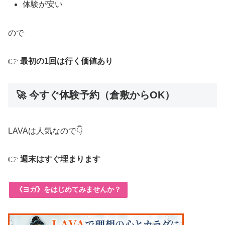
体験が安い
ので
👉
最初の1回は行く価値あり
🚀 今すぐ体験予約（倉敷からOK）
LAVAは人気なので👇
👉
週末はすぐ埋まります
《ヨガ》をはじめてみませんか？