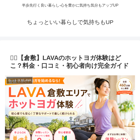
半歩先行く良い暮らし-心を豊かに気持ち気分もアップUP
ちょっといい暮らしで気持ちもUP
🧘‍♀️【倉敷】LAVAのホットヨガ体験はど
こ？料金・口コミ・初心者向け完全ガイド
ホットヨガLAVA