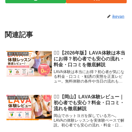
ikeyan
関連記事
🧘‍♀️【2026年版】LAVA体験は本当
ホットヨガLAVA
にお得？初心者でも安心の流れ・
料金・口コミを徹底解説
LAVA体験は本当にお得？初心者が気にな
る料金・口コミ・勧誘の実態を正直レビ
ュー。無料体験の条件や当日の流れも完
全解説【2026年版】
🧘‍♀️【岡山】LAVA体験レビュー｜
ホットヨガLAVA
初心者でも安心？料金・口コミ・
流れを徹底解説
岡山でホットヨガを探している方へ。
LAVAの体験レッスンを実体験ベースで解
説。初心者でも安心の流れ・料金・口コ
ミ・勧誘の実態までまとめました。岡山