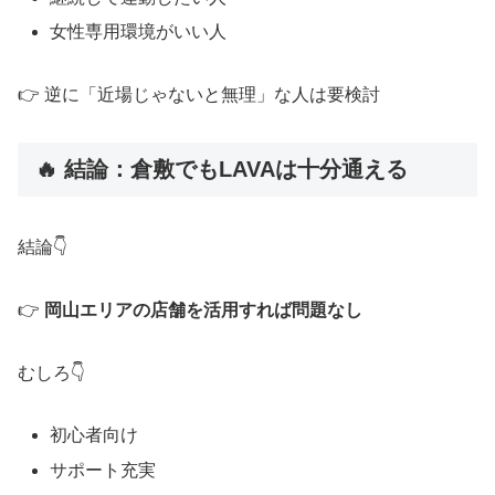
女性専用環境がいい人
👉 逆に「近場じゃないと無理」な人は要検討
🔥 結論：倉敷でもLAVAは十分通える
結論👇
👉
岡山エリアの店舗を活用すれば問題なし
むしろ👇
初心者向け
サポート充実