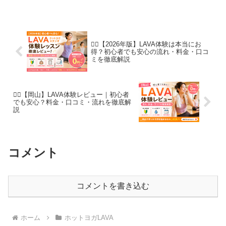
で失敗しない選び方も紹介【2026年版】
🧘‍♀️【2026年版】LAVA体験は本当にお
得？初心者でも安心の流れ・料金・口コ
ミを徹底解説
🧘‍♀️【岡山】LAVA体験レビュー｜初心者
でも安心？料金・口コミ・流れを徹底解
説
コメント
コメントを書き込む
ホーム
ホットヨガLAVA