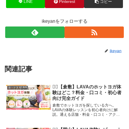
LINE
Pinterest
コピー
ikeyanをフォローする
ikeyan
関連記事
🧘‍♀️【倉敷】LAVAのホットヨガ体
ホットヨガLAVA
験はどこ？料金・口コミ・初心者
向け完全ガイド
倉敷でホットヨガを探している方へ。
LAVAの体験レッスンを初心者向けに解
説。通える店舗・料金・口コミ・アクセ
スの注意点までまとめました。岡山エリ
アで失敗しない選び方も紹介。