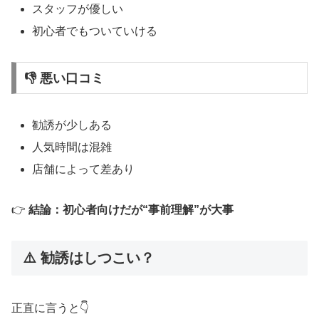
スタッフが優しい
初心者でもついていける
👎 悪い口コミ
勧誘が少しある
人気時間は混雑
店舗によって差あり
👉
結論：初心者向けだが“事前理解”が大事
⚠️ 勧誘はしつこい？
正直に言うと👇