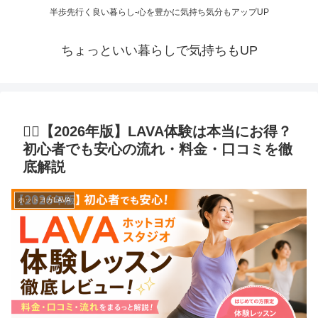
半歩先行く良い暮らし-心を豊かに気持ち気分もアップUP
ちょっといい暮らしで気持ちもUP
🧘‍♀️【2026年版】LAVA体験は本当にお得？
初心者でも安心の流れ・料金・口コミを徹
底解説
ホットヨガLAVA