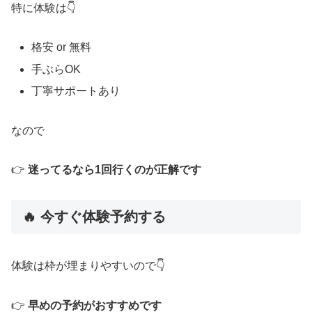
特に体験は👇
格安 or 無料
手ぶらOK
丁寧サポートあり
なので
👉
迷ってるなら1回行くのが正解です
🔥 今すぐ体験予約する
体験は枠が埋まりやすいので👇
👉
早めの予約がおすすめです