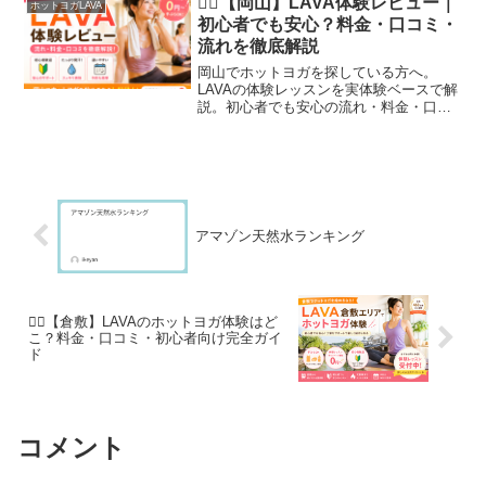
🧘‍♀️【岡山】LAVA体験レビュー｜
ホットヨガLAVA
初心者でも安心？料金・口コミ・
流れを徹底解説
岡山でホットヨガを探している方へ。
LAVAの体験レッスンを実体験ベースで解
説。初心者でも安心の流れ・料金・口コ
ミ・勧誘の実態までまとめました。岡山
で失敗しない選び方も紹介【2026年版】
アマゾン天然水ランキング
🧘‍♀️【倉敷】LAVAのホットヨガ体験はど
こ？料金・口コミ・初心者向け完全ガイ
ド
コメント