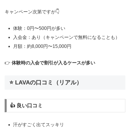
キャンペーン次第ですが👇
体験：0円〜500円が多い
入会金：あり（キャンペーンで無料になることも）
月額：約8,000円〜15,000円
👉
体験時の入会で割引が入るケースが多い
⭐ LAVAの口コミ（リアル）
👍 良い口コミ
汗がすごく出てスッキリ